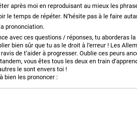
ter après moi en reproduisant au mieux les phrases
ir le temps de répéter. N’hésite pas à le faire auta
 ta prononciation.
ance avec ces questions / réponses, tu aborderas 
ier bien sûr que tu as le droit à l’erreur ! Les All
t ravis de t’aider à progresser. Oublie ces peurs an
 tandem, vous êtes tous les deux en train d’appren
utres le sont envers toi !
 à bien les prononcer :