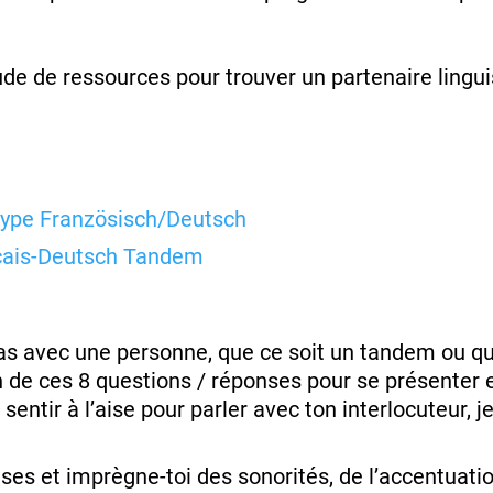
tude de ressources pour trouver un partenaire lingui
ype Französisch/Deutsch
çais-Deutsch Tandem
ras avec une personne, que ce soit un tandem ou qu
n de ces 8 questions / réponses pour se présenter 
sentir à l’aise pour parler avec ton interlocuteur, j
ases et imprègne-toi des sonorités, de l’accentuati