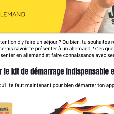
ntention d’y faire un séjour ? Ou bien, tu souhaite
imerais savoir te présenter à un allemand ? Ces que
senter en allemand et faire connaissance avec ses
r le kit de démarrage indispensable 
l qu'il te faut maintenant pour bien démarrer ton ap