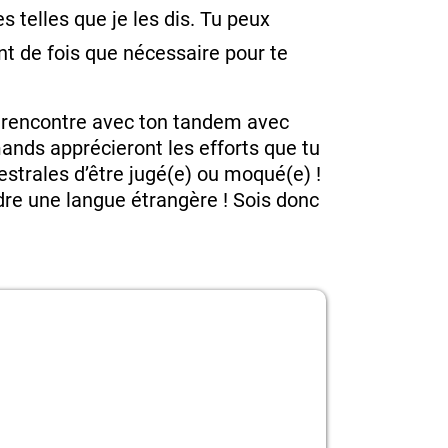
 telles que je les dis. Tu peux
nt de fois que nécessaire pour te
la rencontre avec ton tandem avec
emands apprécieront les efforts que tu
cestrales d’être jugé(e) ou moqué(e) !
dre une langue étrangère ! Sois donc