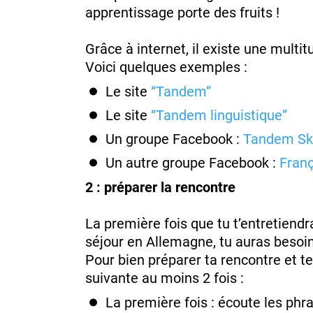
apprentissage porte des fruits !
Grâce à internet, il existe une multi
Voici quelques exemples :
Le site
“Tandem”
Le site
“Tandem linguistique”
Un groupe Facebook :
Tandem Sk
Un autre groupe Facebook :
Fran
2 : préparer la rencontre
La première fois que tu t’entretiend
séjour en Allemagne, tu auras besoi
Pour bien préparer ta rencontre et te 
suivante au moins 2 fois :
La première fois : écoute les phr