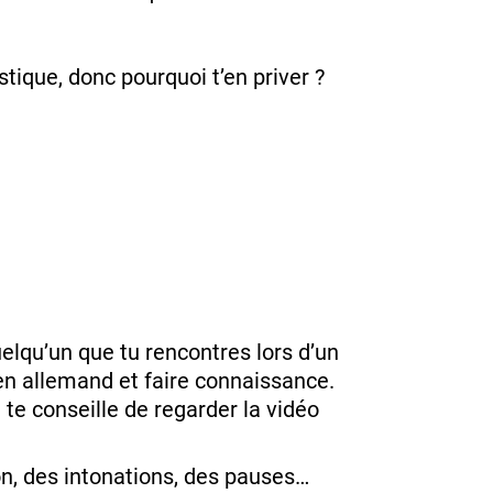
stique, donc pourquoi t’en priver ?
elqu’un que tu rencontres lors d’un
en allemand et faire connaissance.
e te conseille de regarder la vidéo
on, des intonations, des pauses…