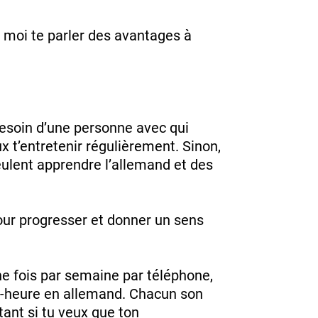
 moi te parler des avantages à
besoin d’une personne avec qui
x t’entretenir régulièrement. Sinon,
eulent apprendre l’allemand et des
pour progresser et donner un sens
e fois par semaine par téléphone,
i-heure en allemand. Chacun son
rtant si tu veux que ton