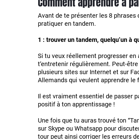
Comment apprendre à par
Avant de te présenter les 8 phrases 
pratiquer en tandem.
1 : trouver un tandem, quelqu’un à q
Si tu veux réellement progresser en 
t’entretenir régulièrement. Peut-êtr
plusieurs sites sur Internet et sur 
Allemands qui veulent apprendre le f
Il est vraiment essentiel de passer p
positif à ton apprentissage !
Une fois que tu auras trouvé ton “T
sur Skype ou Whatsapp pour discute
tour peut ainsi corriger les erreurs d