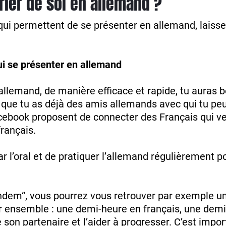
ler de soi en allemand ?
qui permettent de se présenter en allemand, laisse
ui se présenter en allemand
allemand, de manière efficace et rapide, tu auras 
e que tu as déjà des amis allemands avec qui tu peu
Facebook proposent de connecter des Français qui v
rançais.
ar l’oral et de pratiquer l’allemand régulièrement 
andem“, vous pourrez vous retrouver par exemple un
r ensemble : une demi-heure en français, une dem
e son partenaire et l’aider à progresser. C’est impo