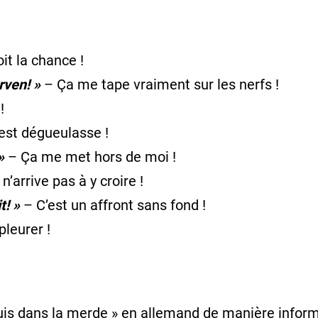
it la chance !
rven! »
– Ça me tape vraiment sur les nerfs !
!
est dégueulasse !
»
– Ça me met hors de moi !
n’arrive pas à y croire !
t! »
– C’est un affront sans fond !
pleurer !
is dans la merde » en allemand de manière informel