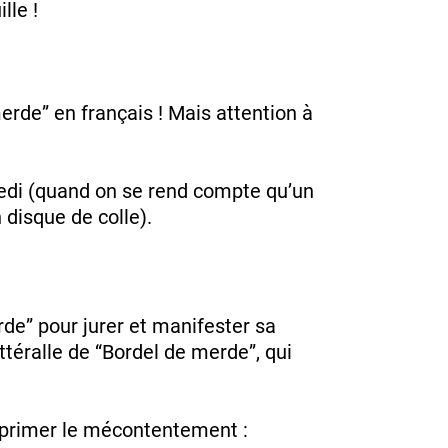
lle !
erde” en français ! Mais attention à
redi (quand on se rend compte qu’un
 disque de colle).
rde” pour jurer et manifester sa
ttéralle de “Bordel de merde”, qui
xprimer le mécontentement :