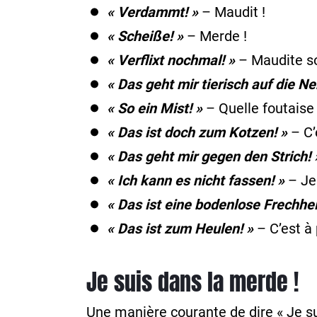
« Verdammt! »
– Maudit !
« Scheiße! »
– Merde !
« Verflixt nochmal! »
– Maudite so
« Das geht mir tierisch auf die Ne
« So ein Mist! »
– Quelle foutaise 
« Das ist doch zum Kotzen! »
– C’
« Das geht mir gegen den Strich! 
« Ich kann es nicht fassen! »
– Je 
« Das ist eine bodenlose Frechhei
« Das ist zum Heulen! »
– C’est à 
Je suis dans la merde !
Une manière courante de dire « Je su