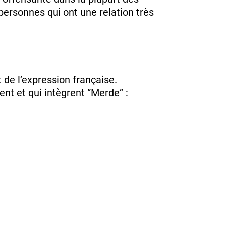
 personnes qui ont une relation très
t de l’expression française.
t et qui intègrent “Merde” :