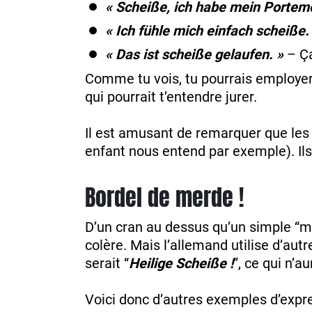
« Scheiße, ich habe mein Portemo
« Ich fühle mich einfach scheiße.
« Das ist scheiße gelaufen. »
– Ça
Comme tu vois, tu pourrais employe
qui pourrait t’entendre jurer.
Il est amusant de remarquer que les
enfant nous entend par exemple). Ils 
Bordel de merde !
D’un cran au dessus qu’un simple “me
colère. Mais l’allemand utilise d’aut
serait “
Heilige Scheiße !
”, ce qui n’
Voici donc d’autres exemples d’expr