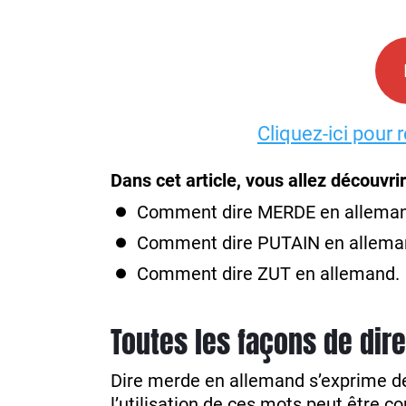
Cliquez-ici pour 
Dans cet article, vous allez découvrir
Comment dire MERDE en alleman
Comment dire PUTAIN en alleman
Comment dire ZUT en allemand.
Toutes les façons de dir
Dire merde en allemand s’exprime de 
l’utilisation de ces mots peut être 