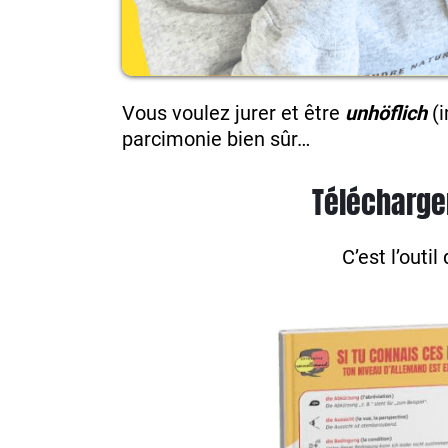
Vous voulez jurer et être
unhöflich
(
parcimonie bien sûr…
Télécharge
C’est l’outi