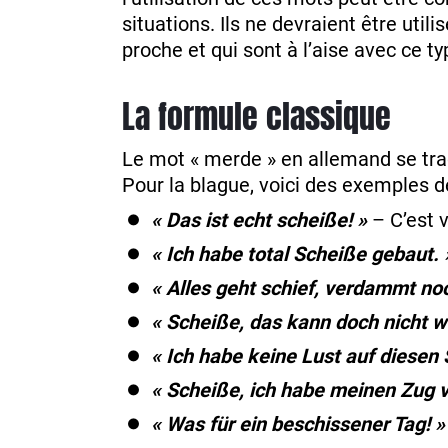
situations. Ils ne devraient être uti
proche et qui sont à l’aise avec ce t
La formule classique
Le mot « merde » en allemand se tra
Pour la blague, voici des exemples 
« Das ist echt scheiße! »
– C’est 
« Ich habe total Scheiße gebaut. 
« Alles geht schief, verdammt no
« Scheiße, das kann doch nicht wa
« Ich habe keine Lust auf diesen 
« Scheiße, ich habe meinen Zug v
« Was für ein beschissener Tag! »