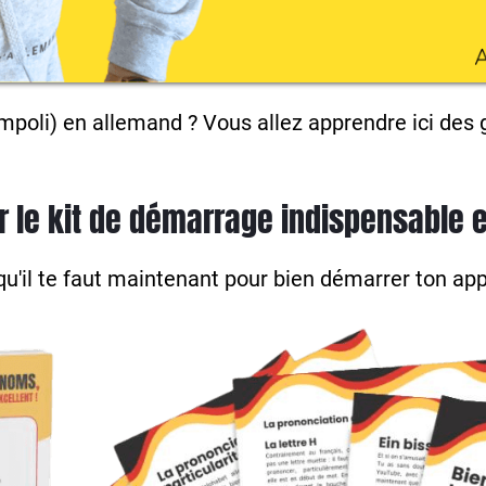
impoli) en allemand ? Vous allez apprendre ici des 
r le kit de démarrage indispensable 
l qu'il te faut maintenant pour bien démarrer ton ap