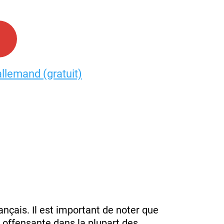
allemand (gratuit)
nçais. Il est important de noter que
 offensante dans la plupart des